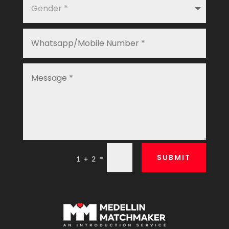
SUBMIT
=
1 + 2