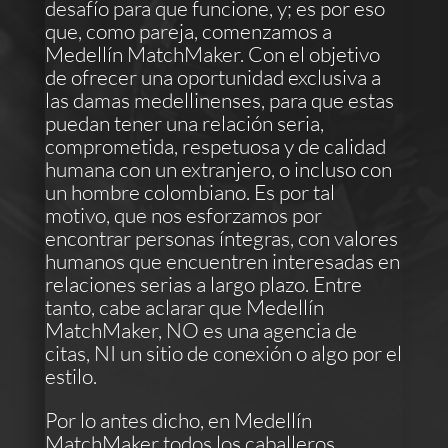
desafío para que funcione, y; es por eso
que, como pareja, comenzamos a
Medellín MatchMaker. Con el objetivo
de ofrecer una oportunidad exclusiva a
las damas medellinenses, para que estas
puedan tener una relación seria,
comprometida, respetuosa y de calidad
humana con un extranjero, o incluso con
un hombre colombiano. Es por tal
motivo, que nos esforzamos por
encontrar personas íntegras, con valores
humanos que encuentren interesadas en
relaciones serias a largo plazo. Entre
tanto, cabe aclarar que Medellín
MatchMaker, NO es una agencia de
citas, NI un sitio de conexión o algo por el
estilo.
Por lo antes dicho, en Medellín
MatchMaker todos los caballeros