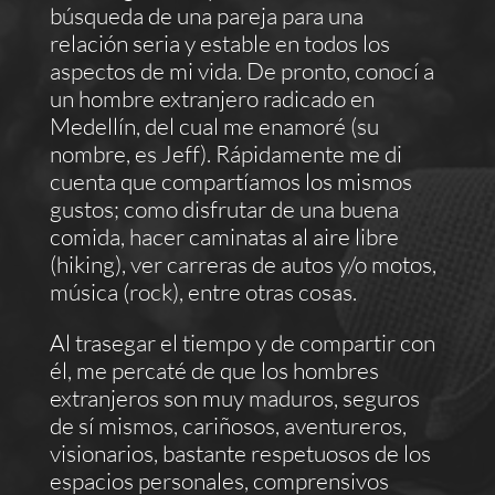
búsqueda de una pareja para una
relación seria y estable en todos los
aspectos de mi vida. De pronto, conocí a
un hombre extranjero radicado en
Medellín, del cual me enamoré (su
nombre, es Jeff). Rápidamente me di
cuenta que compartíamos los mismos
gustos; como disfrutar de una buena
comida, hacer caminatas al aire libre
(hiking), ver carreras de autos y/o motos,
música (rock), entre otras cosas.
Al trasegar el tiempo y de compartir con
él, me percaté de que los hombres
extranjeros son muy maduros, seguros
de sí mismos, cariñosos, aventureros,
visionarios, bastante respetuosos de los
espacios personales, comprensivos